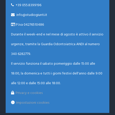
+39 055.8399196

info@studiogiunti.it

P.Iva 04276510486
Durante il week-end e nel mese di agosto è attivo il servizio
urgenze, tramite la Guardia Odontoiatrica ANDI al numero
340 6282779.
Il servizio funziona il sabato pomeriggio dalle 15:00 alle
18:00, la domenica e tutti i giorni festivi dell'anno dalle 9:00
alle 12:00 e dalle 15:00 alle 18:00.
Privacy e cookies
Impostazioni cookies