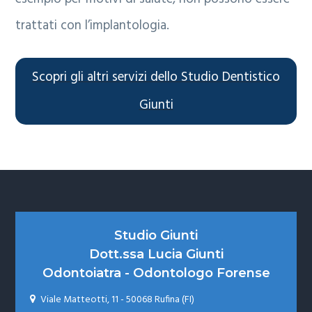
trattati con l’implantologia.
Scopri gli altri servizi dello Studio Dentistico
Giunti
Footer
Studio Giunti
Dott.ssa Lucia Giunti
Odontoiatra - Odontologo Forense
Viale Matteotti, 11 - 50068 Rufina (FI)
