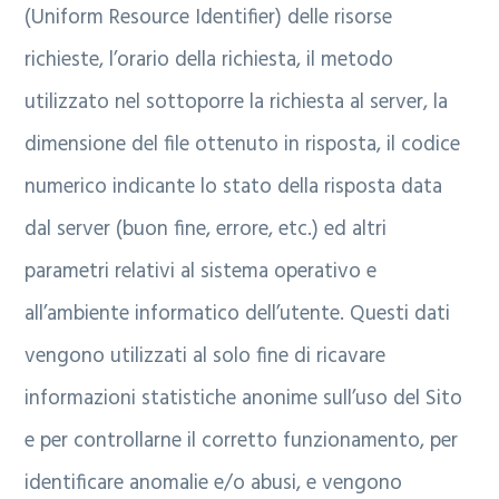
(Uniform Resource Identifier) delle risorse
richieste, l’orario della richiesta, il metodo
utilizzato nel sottoporre la richiesta al server, la
dimensione del file ottenuto in risposta, il codice
numerico indicante lo stato della risposta data
dal server (buon fine, errore, etc.) ed altri
parametri relativi al sistema operativo e
all’ambiente informatico dell’utente. Questi dati
vengono utilizzati al solo fine di ricavare
informazioni statistiche anonime sull’uso del Sito
e per controllarne il corretto funzionamento, per
identificare anomalie e/o abusi, e vengono