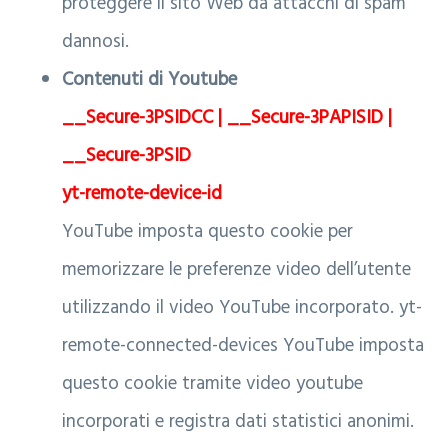
proteggere il sito Web da attacchi di spam
dannosi.
Contenuti di Youtube
__Secure-3PSIDCC | __Secure-3PAPISID |
__Secure-3PSID
yt-remote-device-id
YouTube imposta questo cookie per
memorizzare le preferenze video dell’utente
utilizzando il video YouTube incorporato. yt-
remote-connected-devices YouTube imposta
questo cookie tramite video youtube
incorporati e registra dati statistici anonimi.