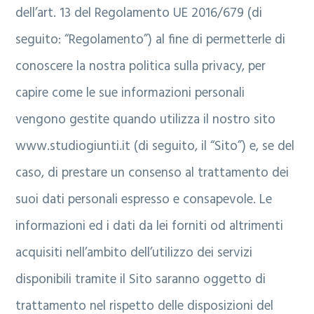
dell’art. 13 del Regolamento UE 2016/679 (di
a
l
seguito: “Regolamento”) al fine di permetterle di
r
e
conoscere la nostra politica sulla privacy, per
i
capire come le sue informazioni personali
a
vengono gestite quando utilizza il nostro sito
www.studiogiunti.it (di seguito, il “Sito”) e, se del
caso, di prestare un consenso al trattamento dei
suoi dati personali espresso e consapevole. Le
informazioni ed i dati da lei forniti od altrimenti
acquisiti nell’ambito dell’utilizzo dei servizi
disponibili tramite il Sito saranno oggetto di
trattamento nel rispetto delle disposizioni del