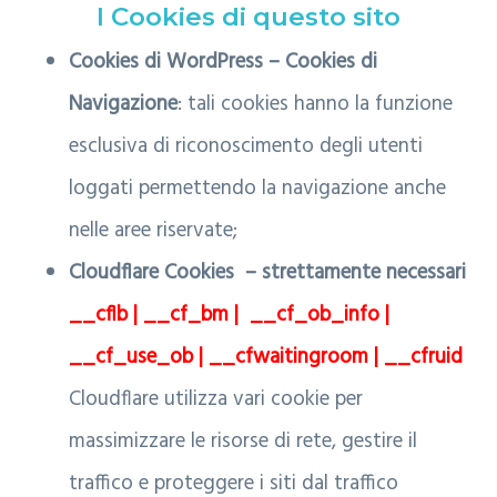
I Cookies di questo sito
Cookies di WordPress – Cookies di
Navigazione
: tali cookies hanno la funzione
esclusiva di riconoscimento degli utenti
loggati permettendo la navigazione anche
nelle aree riservate;
Cloudflare Cookies – strettamente necessari
__cflb | __cf_bm | __cf_ob_info |
__cf_use_ob | __cfwaitingroom | __cfruid
Cloudflare utilizza vari cookie per
massimizzare le risorse di rete, gestire il
traffico e proteggere i siti dal traffico