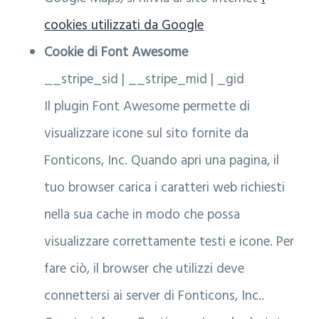
cookies utilizzati da Google
Cookie di Font Awesome
__stripe_sid | __stripe_mid | _gid
Il plugin Font Awesome permette di
visualizzare icone sul sito fornite da
Fonticons, Inc. Quando apri una pagina, il
tuo browser carica i caratteri web richiesti
nella sua cache in modo che possa
visualizzare correttamente testi e icone. Per
fare ciò, il browser che utilizzi deve
connettersi ai server di Fonticons, Inc..