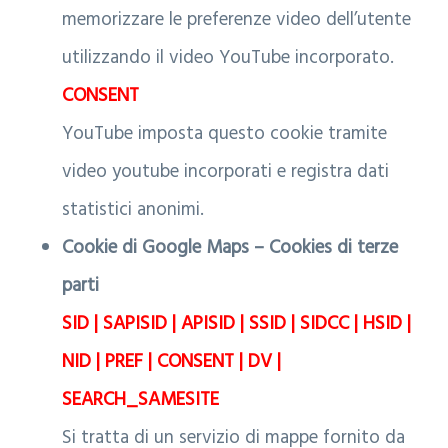
memorizzare le preferenze video dell’utente
utilizzando il video YouTube incorporato.
CONSENT
YouTube imposta questo cookie tramite
video youtube incorporati e registra dati
statistici anonimi.
Cookie di Google Maps – Cookies di terze
parti
SID | SAPISID | APISID | SSID | SIDCC | HSID |
NID | PREF | CONSENT | DV |
SEARCH_SAMESITE
Si tratta di un servizio di mappe fornito da