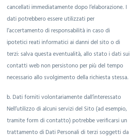
cancellati immediatamente dopo l’elaborazione. I
dati potrebbero essere utilizzati per
l’accertamento di responsabilità in caso di
ipotetici reati informatici ai danni del sito o di
terzi: salva questa eventualità, allo stato i dati sui
contatti web non persistono per più del tempo
necessario allo svolgimento della richiesta stessa.
b. Dati forniti volontariamente dall’interessato
Nell’utilizzo di alcuni servizi del Sito (ad esempio,
tramite form di contatto) potrebbe verificarsi un
trattamento di Dati Personali di terzi soggetti da