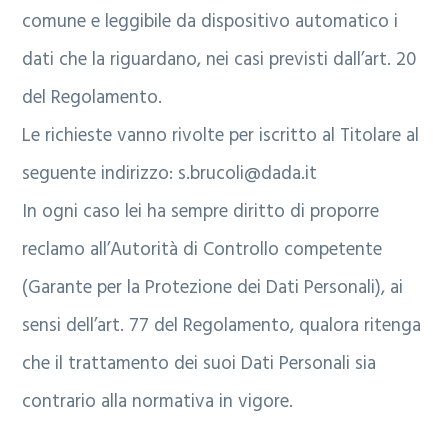
comune e leggibile da dispositivo automatico i
dati che la riguardano, nei casi previsti dall’art. 20
del Regolamento.
Le richieste vanno rivolte per iscritto al Titolare al
seguente indirizzo: s.brucoli@dada.it
In ogni caso lei ha sempre diritto di proporre
reclamo all’Autorità di Controllo competente
(Garante per la Protezione dei Dati Personali), ai
sensi dell’art. 77 del Regolamento, qualora ritenga
che il trattamento dei suoi Dati Personali sia
contrario alla normativa in vigore.