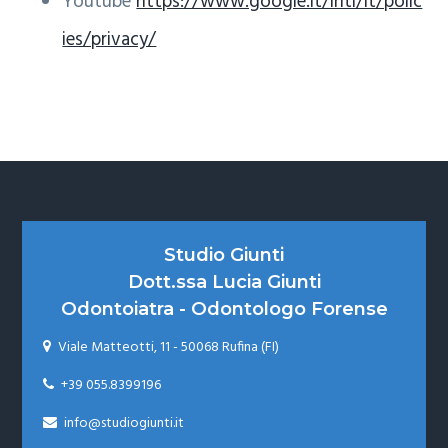
Youtube
https://www.google.it/intl/it/polic
ies/privacy/
Footer
Studio Giunti
Dott.ssa Lucia Giunti
Odontoiatra - Odontologo Forense
Viale Matteotti, 11 - 50068 Rufina (FI)

+39 055.8399196

info@studiogiunti.it
