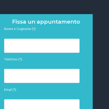
Fissa un appuntamento
Nome e Cognome (*):
Telefono (*):
Email (*):