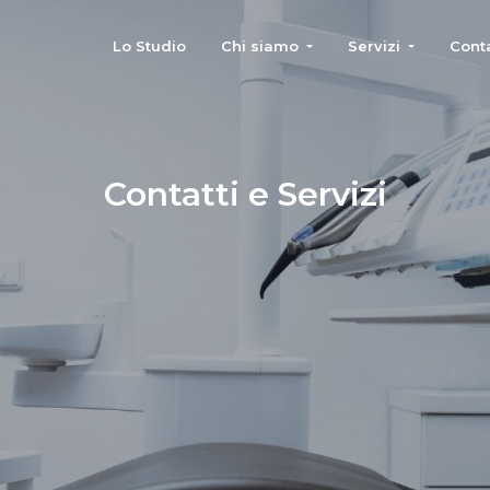
Lo Studio
Chi siamo
Servizi
Conta
Contatti e Servizi