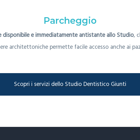
Parcheggio
e disponibile e immediatamente antistante allo Studio
, 
iere architettoniche permette facile accesso anche ai pa
Scopri i servizi dello Studio Dentistico Giunti