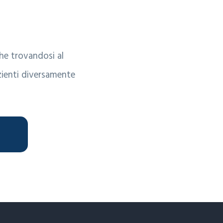
che trovandosi al
zienti diversamente