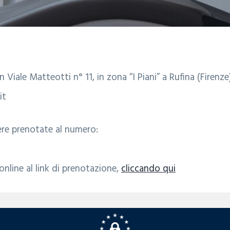
 Viale Matteotti n° 11, in zona “I Piani” a Rufina (Firenze
it
ere prenotate al numero:
nline al link di prenotazione,
cliccando qui