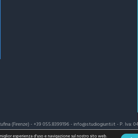
 Rufina (Firenze) - +39 055.8399196 - info@studiogiunti.it - P. Iva
a miglior esperienza d'uso e navigazione sul nostro sito web.