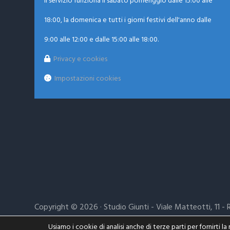
Il servizio funziona il sabato pomeriggio dalle 15:00 alle
18:00, la domenica e tutti i giorni festivi dell'anno dalle
9:00 alle 12:00 e dalle 15:00 alle 18:00.
Privacy e cookies
Impostazioni cookies
Copyright © 2026 · Studio Giunti - Viale Matteotti, 11 -
Usiamo i cookie di analisi anche di terze parti per fornirti l