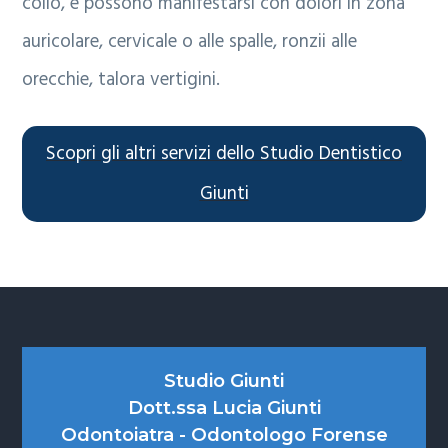
collo, e possono manifestarsi con dolori in zona
auricolare, cervicale o alle spalle, ronzii alle
orecchie, talora vertigini.
Scopri gli altri servizi dello Studio Dentistico
Giunti
Footer
Studio Giunti
Dott.ssa Lucia Giunti
Odontoiatra - Odontologo Forense