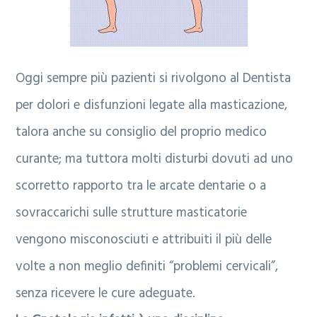
a
l
r
e
i
Oggi sempre più pazienti si rivolgono al Dentista
a
per dolori e disfunzioni legate alla masticazione,
talora anche su consiglio del proprio medico
curante; ma tuttora molti disturbi dovuti ad uno
scorretto rapporto tra le arcate dentarie o a
sovraccarichi sulle strutture masticatorie
vengono misconosciuti e attribuiti il più delle
volte a non meglio definiti “problemi cervicali”,
senza ricevere le cure adeguate.