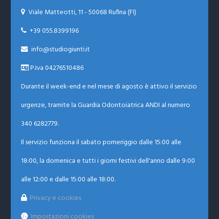
Viale Matteotti, 11 - 50068 Rufina (FI)

+39 055.8399196

info@studiogiunti.it

P.Iva 04276510486
Durante il week-end e nel mese di agosto è attivo il servizio
urgenze, tramite la Guardia Odontoiatrica ANDI al numero
340 6282779.
Il servizio funziona il sabato pomeriggio dalle 15:00 alle
18:00, la domenica e tutti i giorni festivi dell'anno dalle 9:00
alle 12:00 e dalle 15:00 alle 18:00.
Privacy e cookies
Impostazioni cookies