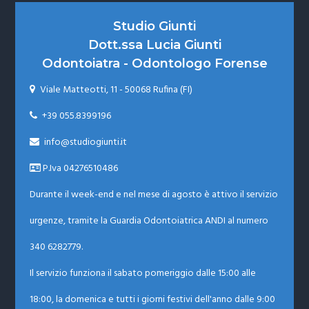
Footer
Studio Giunti
Dott.ssa Lucia Giunti
Odontoiatra - Odontologo Forense
Viale Matteotti, 11 - 50068 Rufina (FI)

+39 055.8399196

info@studiogiunti.it

P.Iva 04276510486
Durante il week-end e nel mese di agosto è attivo il servizio
urgenze, tramite la Guardia Odontoiatrica ANDI al numero
340 6282779.
Il servizio funziona il sabato pomeriggio dalle 15:00 alle
18:00, la domenica e tutti i giorni festivi dell'anno dalle 9:00