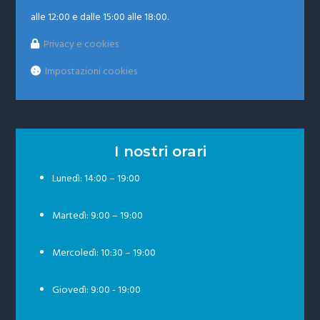
alle 12:00 e dalle 15:00 alle 18:00.
Privacy e cookies
Impostazioni cookies
I nostri orari
Lunedì: 14:00 – 19:00
Martedì: 9:00 – 19:00
Mercoledì: 10:30 – 19:00
Giovedì: 9:00 - 19:00